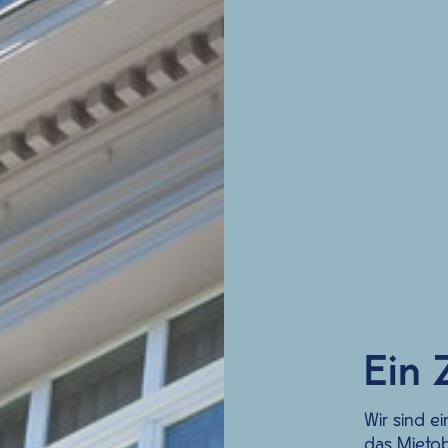
Ein 
Wir sind e
das Mietob