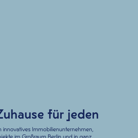
Zuhause für jeden
in innovatives Immobilienunternehmen,
jekte im Großraum Berlin und in ganz