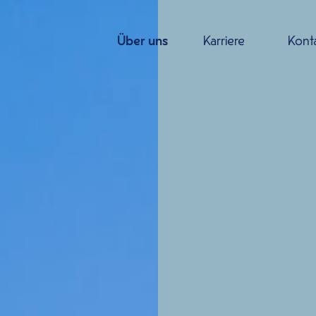
Über uns
Karriere
Kont